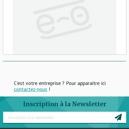
C'est votre entreprise ? Pour apparaitre ici
contactez-nous
!
Inscription à la Newsletter