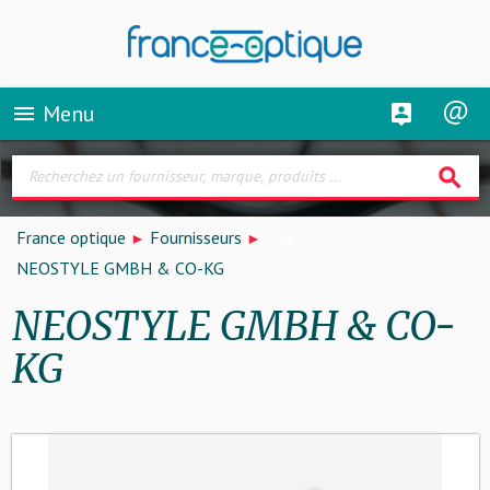
Menu
menu
search
France optique
Fournisseurs
NEOSTYLE GMBH & CO-KG
NEOSTYLE GMBH & CO-
KG