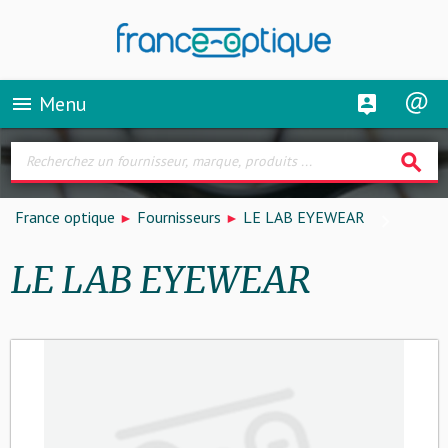
Menu
menu
search
France optique
Fournisseurs
LE LAB EYEWEAR
LE LAB EYEWEAR