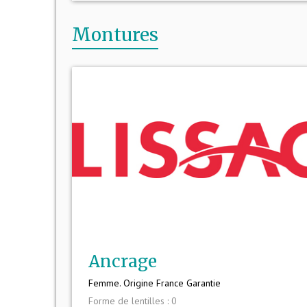
Montures
Ancrage
Femme. Origine France Garantie
Forme de lentilles : 0