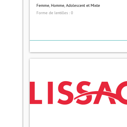
Femme, Homme, Adolescent et Mixte
Forme de lentilles : 0
mor