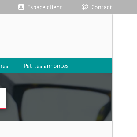
Espace client
Contact
res
Petites annonces