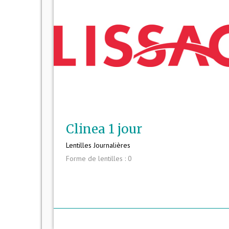
Clinea 1 jour
Lentilles Journalières
Forme de lentilles : 0
mor