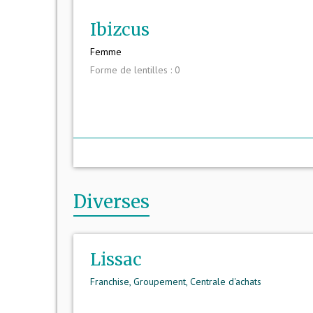
Ibizcus
Femme
Forme de lentilles : 0
mor
Diverses
Lissac
Franchise, Groupement, Centrale d'achats
mor