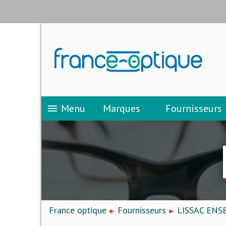
Menu
Marques
Fournisseurs
menu
France optique
Fournisseurs
LISSAC ENS