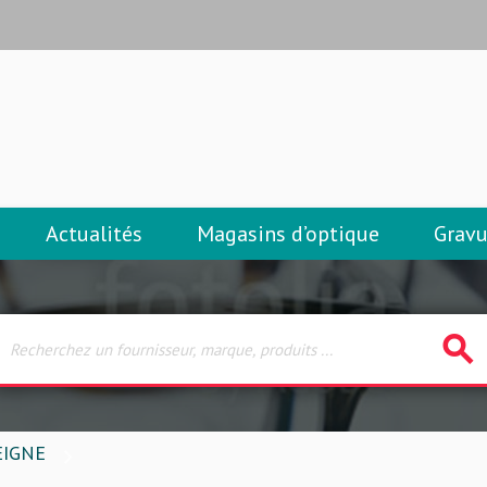
Actualités
Magasins d’optique
Gravu
search
EIGNE