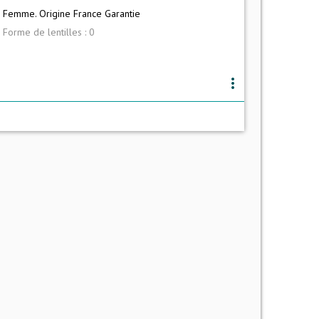
Femme. Origine France Garantie
Forme de lentilles : 0
more_vert