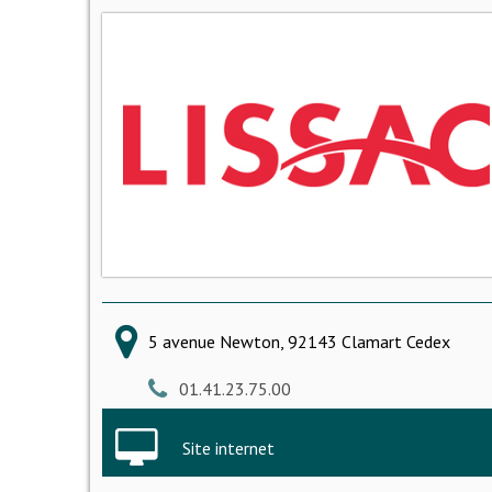
5 avenue Newton, 92143 Clamart Cedex
01.41.23.75.00
Site internet