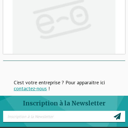
C'est votre entreprise ? Pour apparaitre ici
contactez-nous
!
Inscription à la Newsletter