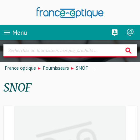
Menu
menu
search
France optique
Fournisseurs
SNOF
SNOF