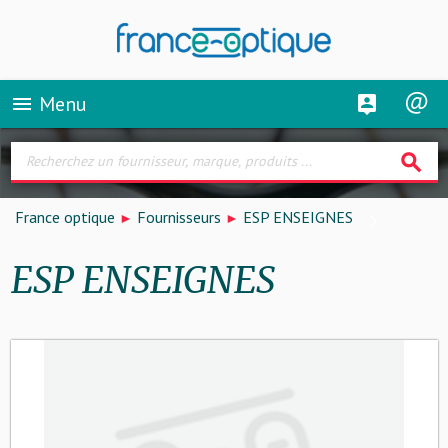
Menu
menu
search
France optique
Fournisseurs
ESP ENSEIGNES
ESP ENSEIGNES