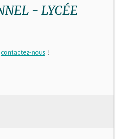
NNEL - LYCÉE
i
contactez-nous
!