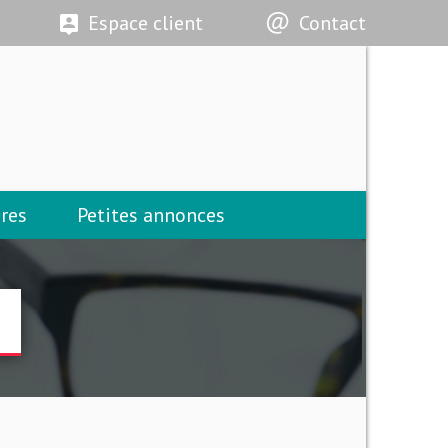
Espace client
Contact
res
Petites annonces