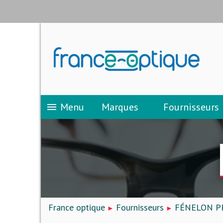
Menu
Marques
Fournisseurs
menu
France optique
Fournisseurs
FÉNELON P