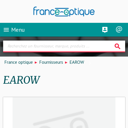
Menu
menu
search
France optique
Fournisseurs
EAROW
EAROW