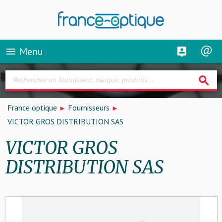
Menu
menu
search
France optique
Fournisseurs
VICTOR GROS DISTRIBUTION SAS
VICTOR GROS
DISTRIBUTION SAS