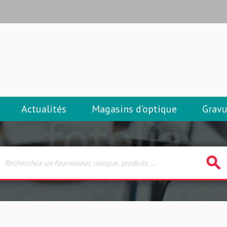
Actualités
Magasins d’optique
Gravu
search