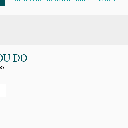
YOU DO
 DO