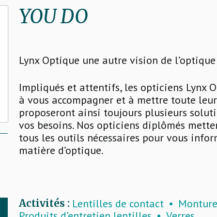
YOU DO
Lynx Optique une autre vision de l’optiqu
Impliqués et attentifs, les opticiens Lynx 
à vous accompagner et à mettre toute leur e
proposeront ainsi toujours plusieurs solu
vos besoins. Nos opticiens diplômés mette
tous les outils nécessaires pour vous info
matière d’optique.
Lentilles de contact
Monture
Activités :
Produits d’entretien lentilles
Verres