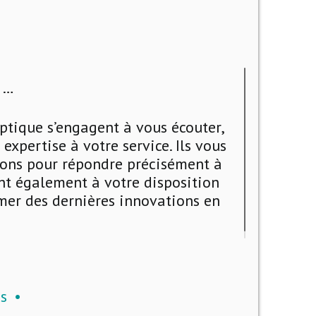
e …
Optique s’engagent à vous écouter,
xpertise à votre service. Ils vous
tions pour répondre précisément à
nt également à votre disposition
rmer des dernières innovations en
s