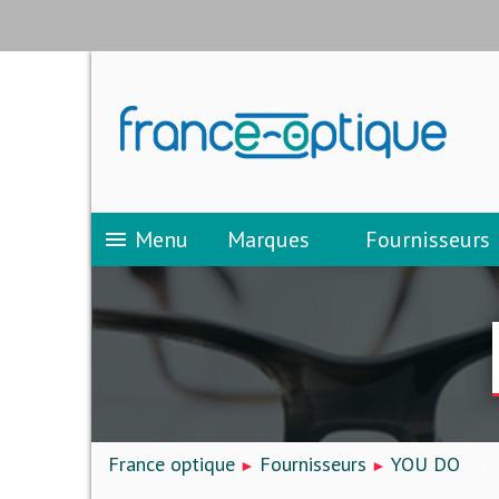
Menu
Marques
Fournisseurs
menu
France optique
Fournisseurs
YOU DO