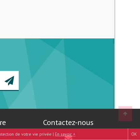
re
Contactez-nous
otection de votre vie privée |
En savoir +
OK