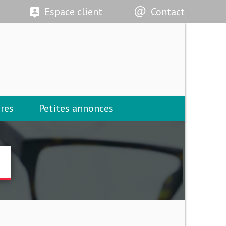
Espace client
Contact
res
Petites annonces