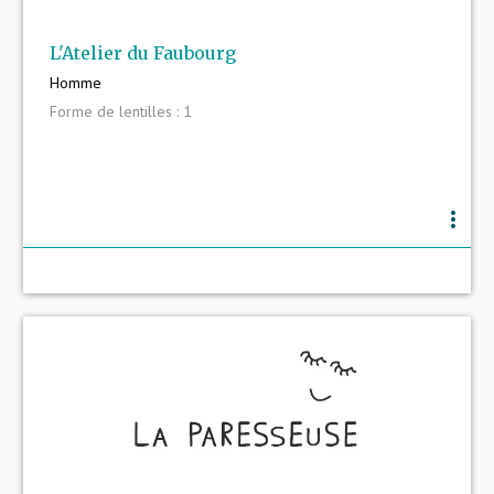
L'Atelier du Faubourg
Homme
Forme de lentilles : 1
more_vert