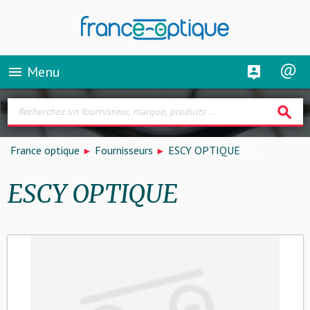
Menu
menu
search
France optique
Fournisseurs
ESCY OPTIQUE
ESCY OPTIQUE