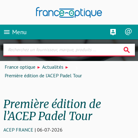
Menu
menu
search
France optique
Actualités
Première édition de l’ACEP Padel Tour
Première édition de
l’ACEP Padel Tour
ACEP FRANCE
| 06-07-2026