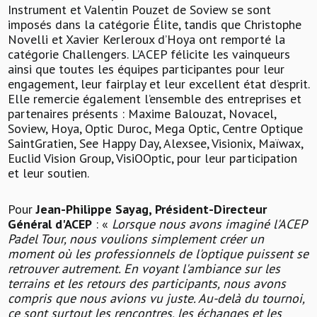
Instrument et Valentin Pouzet de Soview se sont
imposés dans la catégorie Élite, tandis que Christophe
Novelli et Xavier Kerleroux d’Hoya ont remporté la
catégorie Challengers. L’ACEP félicite les vainqueurs
ainsi que toutes les équipes participantes pour leur
engagement, leur fairplay et leur excellent état d’esprit.
Elle remercie également l’ensemble des entreprises et
partenaires présents : Maxime Balouzat, Novacel,
Soview, Hoya, Optic Duroc, Mega Optic, Centre Optique
SaintGratien, See Happy Day, Alexsee, Visionix, Maïwax,
Euclid Vision Group, VisiOOptic, pour leur participation
et leur soutien.
Pour
Jean-Philippe Sayag, Président-Directeur
Général d'ACEP
: «
Lorsque nous avons imaginé l'ACEP
Padel Tour, nous voulions simplement créer un
moment où les professionnels de l'optique puissent se
retrouver autrement. En voyant l'ambiance sur les
terrains et les retours des participants, nous avons
compris que nous avions vu juste. Au-delà du tournoi,
ce sont surtout les rencontres, les échanges et les