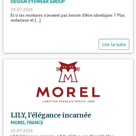
DESIGN EYEWEAR GROUP
29-07-2026
Et si les montures n'avaient pas besoin d'être identiques ? Plus
audacieux et [...]
Lire la suite
LILY, l'élégance incarnée
MOREL FRANCE
22-07-2026