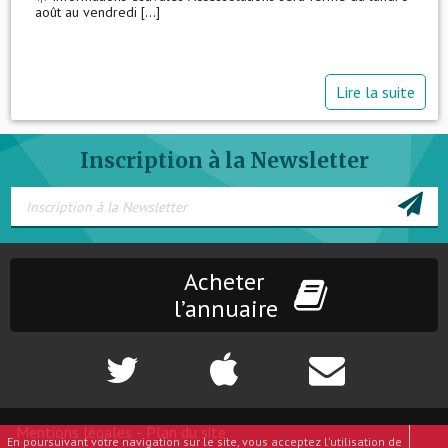
août au vendredi [...]
Lire la suite
Inscription à la Newsletter
Acheter
l’annuaire
Mentions légales
-
Plan du site
En poursuivant votre navigation sur le site, vous acceptez l'utilisation de