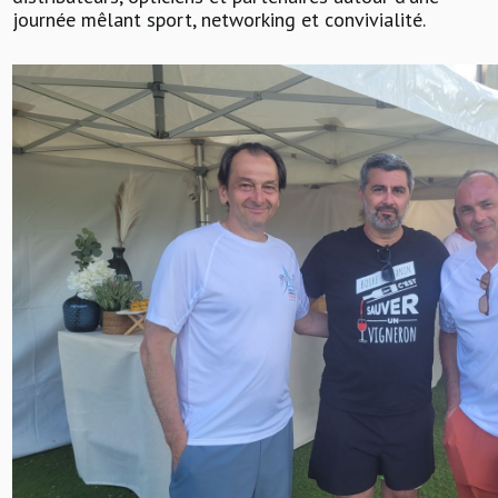
journée mêlant sport, networking et convivialité.