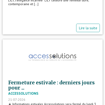
LILY, l'élégance incarnée LILY célèbre une féminité libre,
contemporaine et [...]
Lire la suite
Fermeture estivale : derniers jours
pour ...
ACCESSOLUTIONS
21-07-2026
☀️ Informations estivales Accessolutions sera fermé du lundi 3