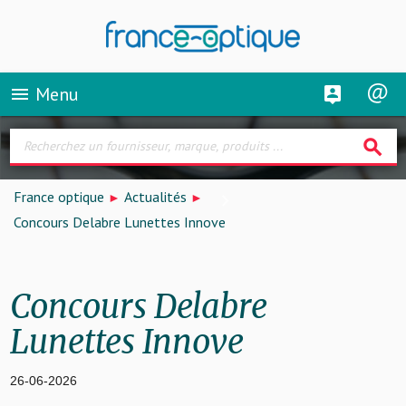
Menu
menu
search
France optique
Actualités
Concours Delabre Lunettes Innove
Concours Delabre
Lunettes Innove
26-06-2026