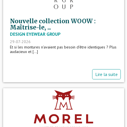
Nouvelle collection WOOW :
Maîtrise-le, ...
DESIGN EYEWEAR GROUP
29-07-2026
Et si les montures n'avaient pas besoin d'être identiques ? Plus
audacieux et [...]
Lire la suite