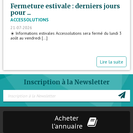
Fermeture estivale : derniers jours
pour ...
ACCESSOLUTIONS
21-07-2026
☀️ Informations estivales Accessolutions sera fermé du lundi 3
août au vendredi [...]
Lire la suite
Inscription à la Newsletter
Acheter
l’annuaire