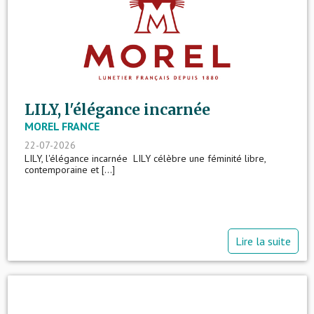
LILY, l'élégance incarnée
MOREL FRANCE
22-07-2026
LILY, l'élégance incarnée LILY célèbre une féminité libre,
contemporaine et [...]
Lire la suite