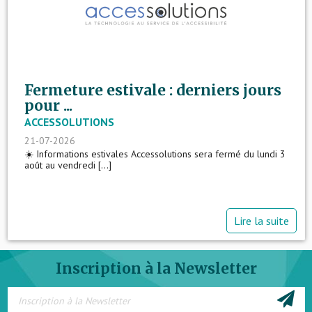
Fermeture estivale : derniers jours
pour ...
ACCESSOLUTIONS
21-07-2026
☀️ Informations estivales Accessolutions sera fermé du lundi 3
août au vendredi [...]
Lire la suite
Inscription à la Newsletter