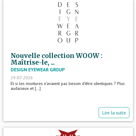
Nouvelle collection WOOW :
Maîtrise-le, ...
DESIGN EYEWEAR GROUP
29-07-2026
Et si les montures n'avaient pas besoin d'être identiques ? Plus
audacieux et [...]
Lire la suite