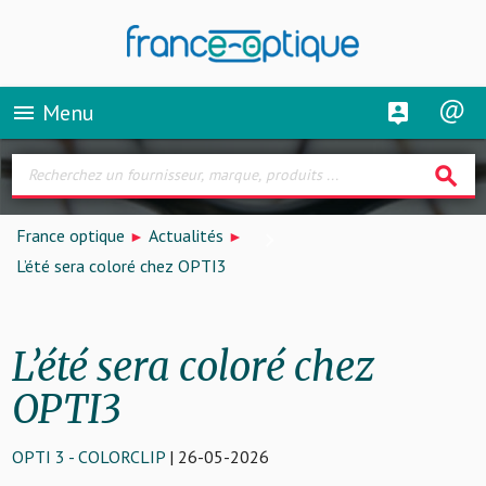
Menu
menu
search
France optique
Actualités
L’été sera coloré chez OPTI3
L’été sera coloré chez
OPTI3
OPTI 3 - COLORCLIP
| 26-05-2026