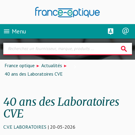
Menu
menu
search
France optique
Actualités
40 ans des Laboratoires CVE
40 ans des Laboratoires
CVE
C.V.E LABORATOIRES
| 20-05-2026