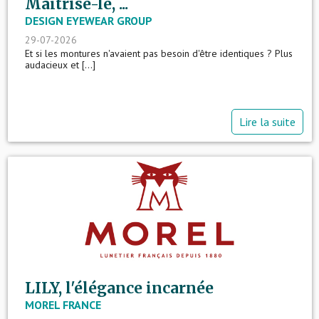
Maîtrise-le, ...
DESIGN EYEWEAR GROUP
29-07-2026
Et si les montures n'avaient pas besoin d'être identiques ? Plus
audacieux et [...]
Lire la suite
LILY, l'élégance incarnée
MOREL FRANCE