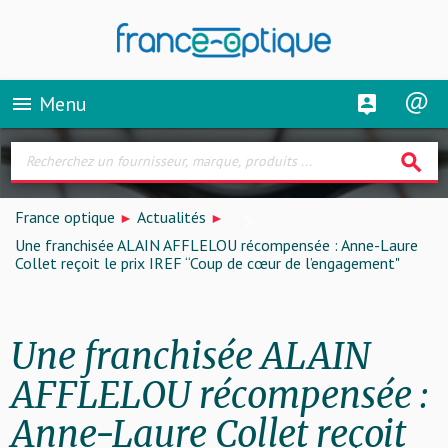
Menu
menu
search
France optique
Actualités
Une franchisée ALAIN AFFLELOU récompensée : Anne-Laure
Collet reçoit le prix IREF “Coup de cœur de l’engagement"
Une franchisée ALAIN
AFFLELOU récompensée :
Anne-Laure Collet reçoit