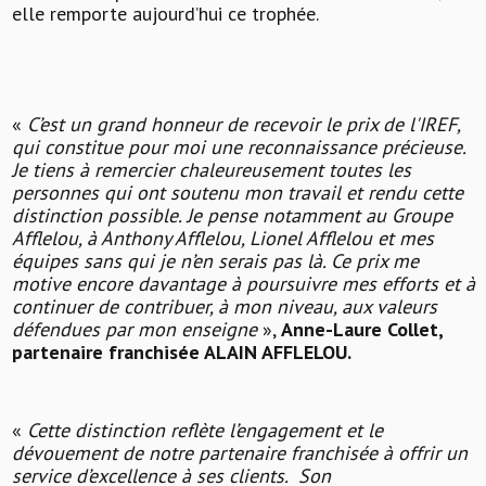
elle remporte aujourd’hui ce trophée.
«
C’est un grand honneur de recevoir le prix de l'IREF,
qui constitue pour moi une reconnaissance précieuse.
Je tiens à remercier chaleureusement toutes les
personnes qui ont soutenu mon travail et rendu cette
distinction possible. Je pense notamment au Groupe
Afflelou, à Anthony Afflelou, Lionel Afflelou et mes
équipes sans qui je n’en serais pas là. Ce prix me
motive encore davantage à poursuivre mes efforts et à
continuer de contribuer, à mon niveau, aux valeurs
défendues par mon enseigne
»,
Anne-Laure Collet,
partenaire franchisée ALAIN AFFLELOU.
«
Cette distinction reflète l’engagement et le
dévouement de notre partenaire franchisée à offrir un
service d’excellence à ses clients.
Son