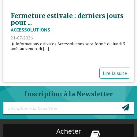
Fermeture estivale : derniers jours
pour ...
ACCESSOLUTIONS
21-07-2026
☀️ Informations estivales Accessolutions sera fermé du lundi 3
août au vendredi [...]
Lire la suite
Inscription à la Newsletter
Acheter