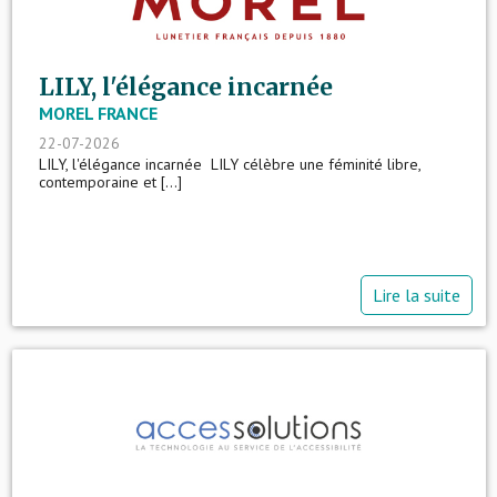
LILY, l'élégance incarnée
MOREL FRANCE
22-07-2026
LILY, l'élégance incarnée LILY célèbre une féminité libre,
contemporaine et [...]
Lire la suite