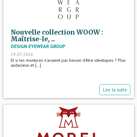
Nouvelle collection WOOW :
Maîtrise-le, ...
DESIGN EYEWEAR GROUP
29-07-2026
Et si les montures n'avaient pas besoin d'être identiques ? Plus
audacieux et [...]
Lire la suite