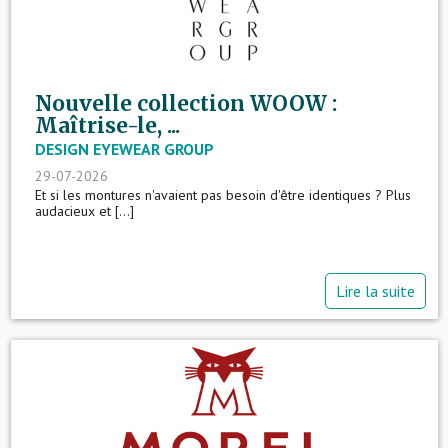
Nouvelle collection WOOW :
Maîtrise-le, ...
DESIGN EYEWEAR GROUP
29-07-2026
Et si les montures n'avaient pas besoin d'être identiques ? Plus
audacieux et [...]
Lire la suite