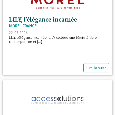
LILY, l'élégance incarnée
MOREL FRANCE
22-07-2026
LILY, l'élégance incarnée LILY célèbre une féminité libre,
contemporaine et [...]
Lire la suite