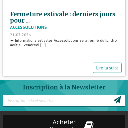
Fermeture estivale : derniers jours
pour ...
ACCESSOLUTIONS
21-07-2026
☀️ Informations estivales Accessolutions sera fermé du lundi 3
août au vendredi [...]
Lire la suite
Inscription à la Newsletter
Acheter