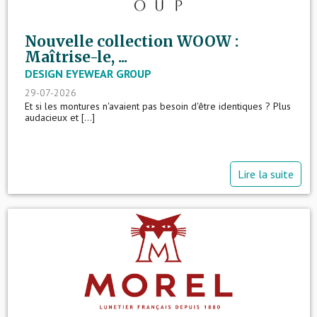
Nouvelle collection WOOW :
Maîtrise-le, ...
DESIGN EYEWEAR GROUP
29-07-2026
Et si les montures n'avaient pas besoin d'être identiques ? Plus
audacieux et [...]
Lire la suite