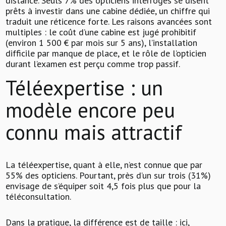
distance. Seuls 7% des opticiens interrogés se disent
prêts à investir dans une cabine dédiée, un chiffre qui
traduit une réticence forte. Les raisons avancées sont
multiples : le coût d’une cabine est jugé prohibitif
(environ 1 500 € par mois sur 5 ans), l’installation
difficile par manque de place, et le rôle de l’opticien
durant l’examen est perçu comme trop passif.
Téléexpertise : un
modèle encore peu
connu mais attractif
La téléexpertise, quant à elle, n’est connue que par
55% des opticiens. Pourtant, près d’un sur trois (31%)
envisage de s’équiper soit 4,5 fois plus que pour la
téléconsultation.
Dans la pratique, la différence est de taille : ici,