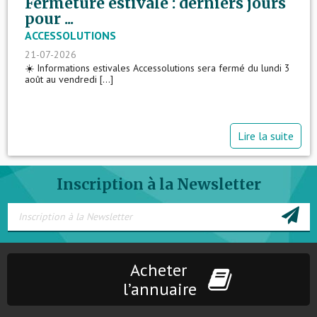
Fermeture estivale : derniers jours
pour ...
ACCESSOLUTIONS
21-07-2026
☀️ Informations estivales Accessolutions sera fermé du lundi 3
août au vendredi [...]
Lire la suite
Inscription à la Newsletter
Acheter
l’annuaire