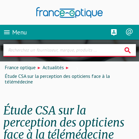
Menu
menu
search
France optique
Actualités
Étude CSA sur la perception des opticiens face à la
télémédecine
Étude CSA sur la
perception des opticiens
face à la télémédecine