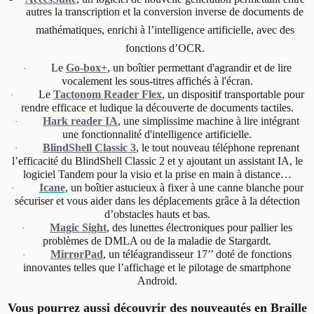
autres la transcription et la conversion inverse de documents de
mathématiques, enrichi à l’intelligence artificielle, avec des
fonctions d’OCR.
Le
Go-box+
, un boîtier permettant d'agrandir et de lire
·
vocalement les sous-titres affichés à l'écran.
Le
Tactonom Reader Flex
, un dispositif transportable pour
·
rendre efficace et ludique la découverte de documents tactiles.
Hark reader IA
, une simplissime machine à lire intégrant
·
une fonctionnalité d'intelligence artificielle.
BlindShell Classic 3
, le tout nouveau téléphone reprenant
·
l’efficacité du BlindShell Classic 2 et y ajoutant un assistant IA, le
logiciel Tandem pour la visio et la prise en main à distance…
Icane
, un boîtier astucieux à fixer à une canne blanche pour
·
sécuriser et vous aider dans les déplacements grâce à la détection
d’obstacles hauts et bas.
Magic Sight
, des lunettes électroniques pour pallier les
·
problèmes de DMLA ou de la maladie de Stargardt.
MirrorPad
, un téléagrandisseur 17’’ doté de fonctions
·
innovantes telles que l’affichage et le pilotage de smartphone
Android.
Vous pourrez aussi découvrir des nouveautés en Braille