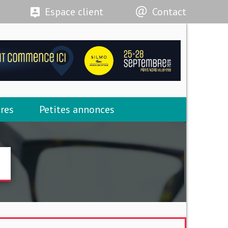
Espace client
Contact
res
Petites annonces