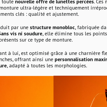
e toute
nouvelle offre de lunettes percées
. Ces
monture ultra-légère et techniquement irrépro
ents clés : qualité et ajustement.
aduit par une
structure
monobloc
, fabriquée da
ans vis ni soudure
, elle élimine tous les points
résents sur ce type de monture.
ant à lui, est optimisé grâce à une charnière fle
nches, offrant ainsi une
personnalisation maxi
ure
, adapté à toutes les morphologies.