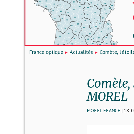
France optique
Actualités
Comète, l'étoi
Comète, 
MOREL
MOREL FRANCE
| 18-