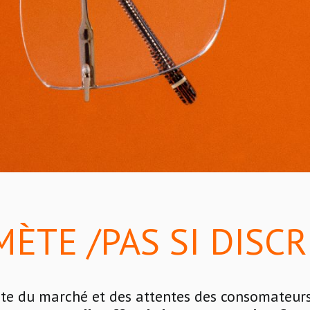
ÈTE /PAS SI DISC
oute du marché et des attentes des consomateu