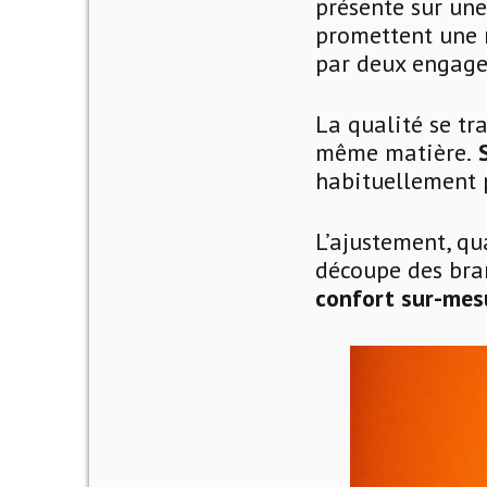
présente sur un
promettent une 
par deux engagem
La qualité se tr
même matière.
S
habituellement p
L’ajustement, qu
découpe des bra
confort sur-mes