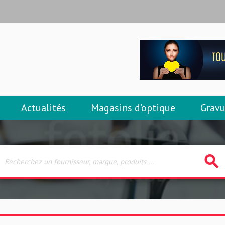
Actualités
Magasins d’optique
Gravu
search