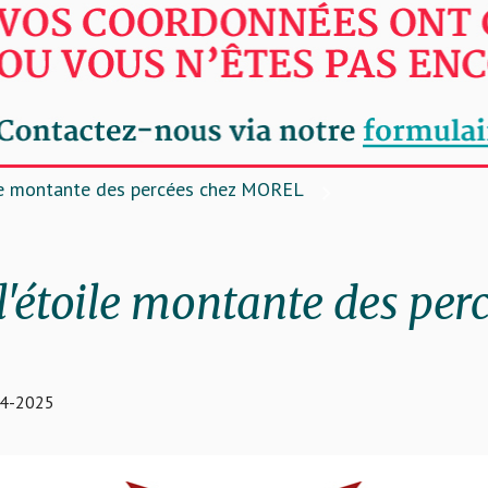
le montante des percées chez MOREL
l'étoile montante des per
04-2025