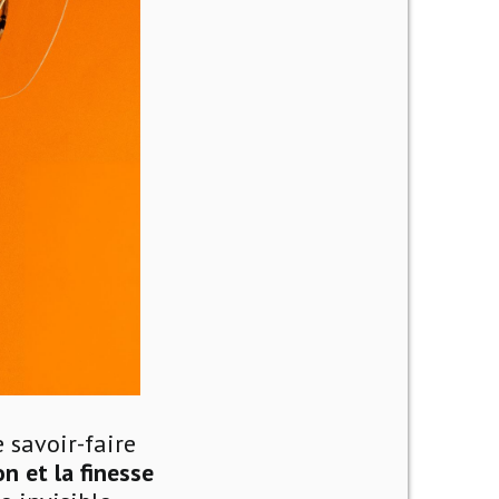
e savoir-faire
on et la finesse