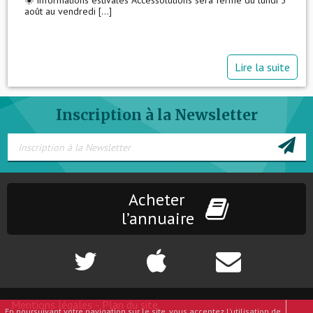
☀️ Informations estivales Accessolutions sera fermé du lundi 3
août au vendredi [...]
Lire la suite
Inscription à la Newsletter
Acheter
l’annuaire
Mentions légales
-
Plan du site
En poursuivant votre navigation sur le site, vous acceptez l'utilisation de