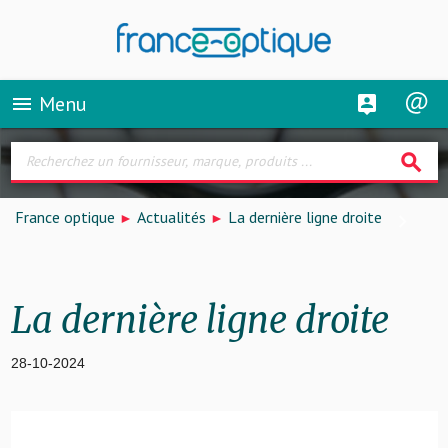
Menu
menu
search
France optique
Actualités
La dernière ligne droite
La dernière ligne droite
28-10-2024