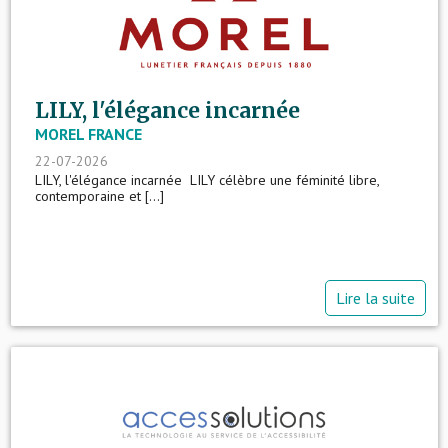
LILY, l'élégance incarnée
MOREL FRANCE
22-07-2026
LILY, l'élégance incarnée LILY célèbre une féminité libre,
contemporaine et [...]
Lire la suite