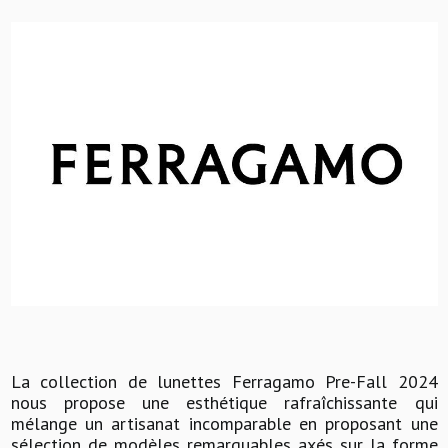
La collection de lunettes Ferragamo Pre-Fall 2024
nous propose une esthétique rafraîchissante qui
mélange un artisanat incomparable en proposant une
sélection de modèles remarquables axés sur la forme