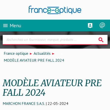
Menu
menu
search
France optique
Actualités
MODÈLE AVIATEUR PRE FALL 2024
MODÈLE AVIATEUR PRE
FALL 2024
MARCHON FRANCE S.A.S.
| 22-05-2024