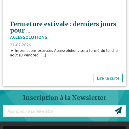
Fermeture estivale : derniers jours
pour ...
ACCESSOLUTIONS
21-07-2026
☀️ Informations estivales Accessolutions sera fermé du lundi 3
août au vendredi [...]
Lire la suite
Inscription à la Newsletter