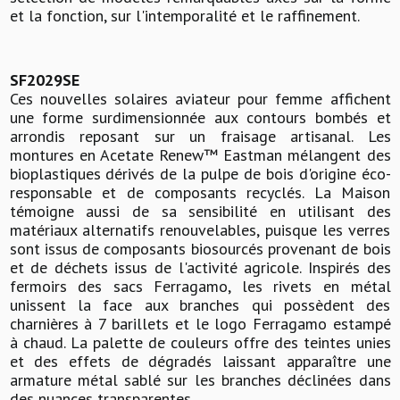
et la fonction, sur l'intemporalité et le raffinement.
SF2029SE
Ces nouvelles solaires aviateur pour femme affichent
une forme surdimensionnée aux contours bombés et
arrondis reposant sur un fraisage artisanal. Les
montures en Acetate Renew™ Eastman mélangent des
bioplastiques dérivés de la pulpe de bois d'origine éco-
responsable et de composants recyclés. La Maison
témoigne aussi de sa sensibilité en utilisant des
matériaux alternatifs renouvelables, puisque les verres
sont issus de composants biosourcés provenant de bois
et de déchets issus de l'activité agricole. Inspirés des
fermoirs des sacs Ferragamo, les rivets en métal
unissent la face aux branches qui possèdent des
charnières à 7 barillets et le logo Ferragamo estampé
à chaud. La palette de couleurs offre des teintes unies
et des effets de dégradés laissant apparaître une
armature métal sablé sur les branches déclinées dans
des nuances transparentes.