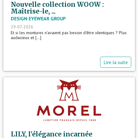
Nouvelle collection WOOW :
Maîtrise-le, ...
DESIGN EYEWEAR GROUP
29-07-2026
Et si les montures n'avaient pas besoin d'être identiques ? Plus
audacieux et [...]
Lire la suite
LILY, l'élégance incarnée