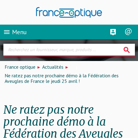
Menu
menu
search
France optique
Actualités
Ne ratez pas notre prochaine démo à la Fédération des
Aveugles de France le jeudi 25 avril !
Ne ratez pas notre
prochaine démo à la
Fédération des Aveugles