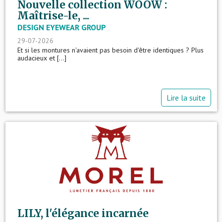
Nouvelle collection WOOW :
Maîtrise-le, ...
DESIGN EYEWEAR GROUP
29-07-2026
Et si les montures n'avaient pas besoin d'être identiques ? Plus
audacieux et [...]
Lire la suite
LILY, l'élégance incarnée