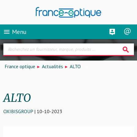
Menu
menu
search
France optique
Actualités
ALTO
ALTO
OXIBISGROUP
| 10-10-2023