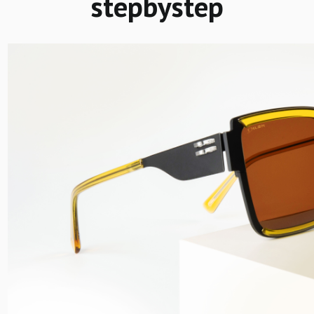
stepbystep