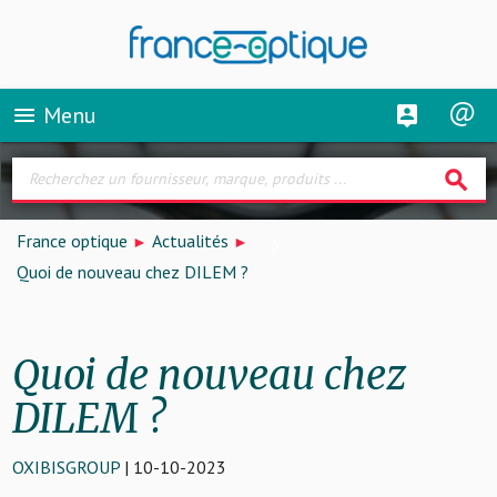
Menu
menu
search
France optique
Actualités
Quoi de nouveau chez DILEM ?
Quoi de nouveau chez
DILEM ?
OXIBISGROUP
| 10-10-2023