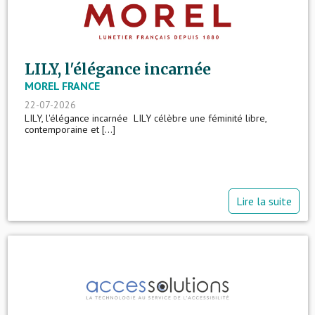
LILY, l'élégance incarnée
MOREL FRANCE
22-07-2026
LILY, l'élégance incarnée LILY célèbre une féminité libre,
contemporaine et [...]
Lire la suite