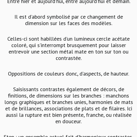
Entre hier et aujourd’hui, entre aujourd’hui et demain.
Il est d’abord symbolisé par ce changement de
dimension sur les faces des modèles.
Celles-ci sont habillées d’un lumineux cercle acétate
coloré, qui s’interrompt brusquement pour laisser
entrevoir une section métal mate en ton sur ton ou
contrastée.
Oppositions de couleurs donc, d’aspects, de hauteur.
Saisissants contrastes également de décors, de
finitions, de dimensions sur les branches : manchons
longs graphiques et branches unies, harmonies de mats
et de brillances, associations de plats et de filaires. Ici
aussi la rupture est bien présente, franche, ou réalisée
en douceur.
Step : un ensemble actuel fait d’harmonieux contrastes,