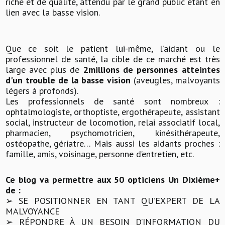
riche et de qualité, attendu par le grand public étant en
lien avec la basse vision.
Que ce soit le patient lui-même, l’aidant ou le
professionnel de santé, la cible de ce marché est très
large avec plus de
2millions de personnes atteintes
d'un trouble de la basse vision
(aveugles, malvoyants
légers à profonds).
Les professionnels de santé sont nombreux :
ophtalmologiste, orthoptiste, ergothérapeute, assistant
social, instructeur de locomotion, relai associatif local,
pharmacien, psychomotricien, kinésithérapeute,
ostéopathe, gériatre… Mais aussi les aidants proches :
famille, amis, voisinage, personne d’entretien, etc.
Ce blog va permettre aux 50 opticiens Un Dixième+
de :
➢ SE POSITIONNER EN TANT QU’EXPERT DE LA
MALVOYANCE
➢ RÉPONDRE À UN BESOIN D’INFORMATION DU