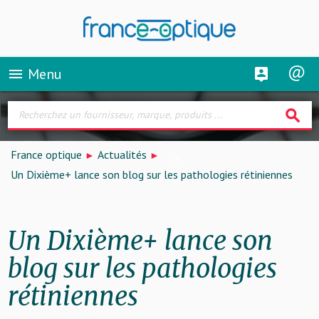
Menu
menu
search
France optique
Actualités
Un Dixième+ lance son blog sur les pathologies rétiniennes
Un Dixième+ lance son
blog sur les pathologies
rétiniennes