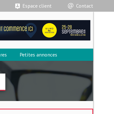
Espace client
Contact
res
Petites annonces