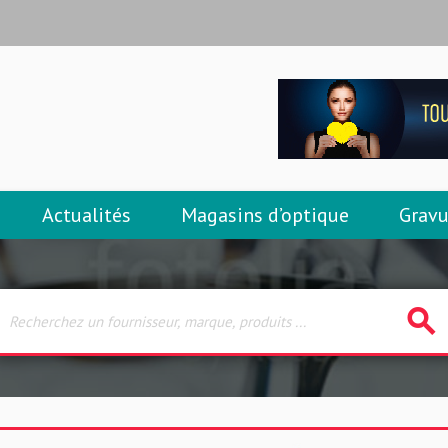
Actualités
Magasins d’optique
Gravu
search