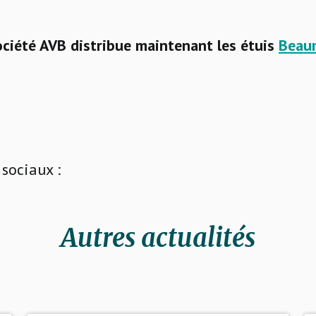
ociété AVB distribue maintenant les étuis
Beau
sociaux :
Autres actualités