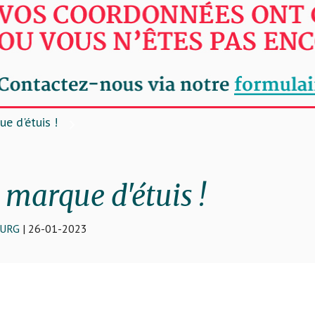
e d'étuis !
 marque d'étuis !
OURG
| 26-01-2023