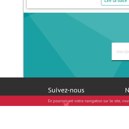
Lire la suite
Suivez-nous
N
En poursuivant votre navigation sur le site, vo
Design et développement par
coccinet.com