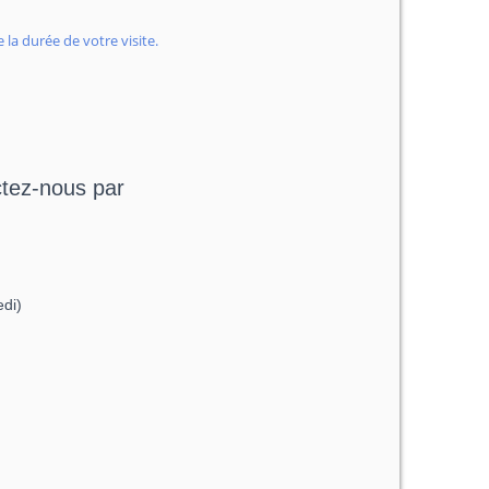
la durée de votre visite.
ctez-nous par
edi)