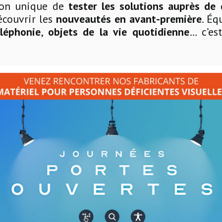
sion unique de
tester les solutions auprès de 
écouvrir les
nouveautés en avant-première
. É
éléphonie
,
objets de la vie quotidienne
… c’e