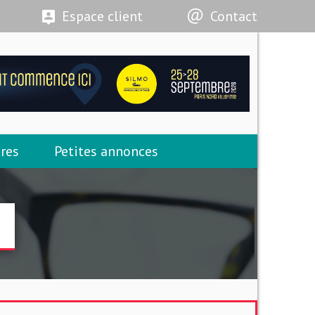
Espace client
Contact
res
Petites annonces