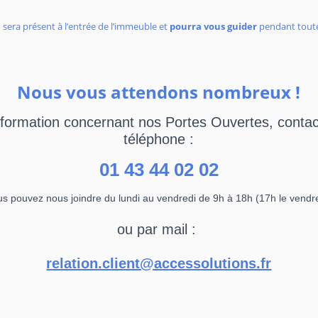
l
sera présent à l’entrée de l’immeuble et
pourra vous guider
pendant toute 
Nous vous attendons nombreux !
nformation concernant nos Portes Ouvertes, conta
téléphone :
01 43 44 02 02
s pouvez nous joindre du lundi au vendredi de 9h à 18h (17h le vendr
ou par mail :
relation.client@accessolutions.fr