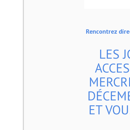
Rencontrez dir
LES 
ACCES
MERCRE
DÉCEMB
ET VOU