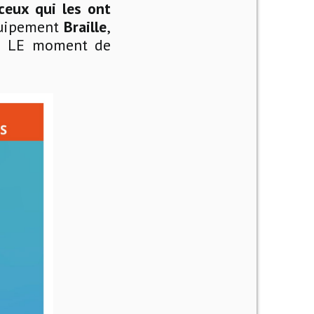
ceux qui les ont
quipement
Braille
,
st LE moment de