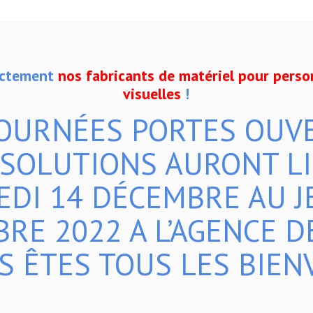
ectement
nos fabricants de matériel pour perso
visuelles
!
JOURNÉES PORTES OUV
SOLUTIONS AURONT L
DI 14 DÉCEMBRE AU J
RE 2022 A L’AGENCE DE
S ÊTES TOUS LES BIEN