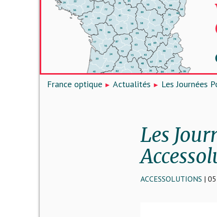
France optique
Actualités
Les Journées P
Les Jour
Accessolu
ACCESSOLUTIONS
| 0