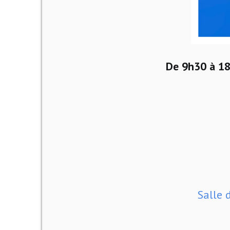
De 9h30 à 18h
Salle 