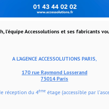
, l’équipe Accessolutions et ses fabricants vo
A L’AGENCE ACCESSOLUTIONS PARIS
,
170 rue Raymond Losserand
75014 Paris
ème
de réception du 4
étage (accessible par l’asc