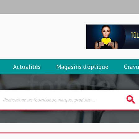
Actualités
Magasins d’optique
Gravu
search