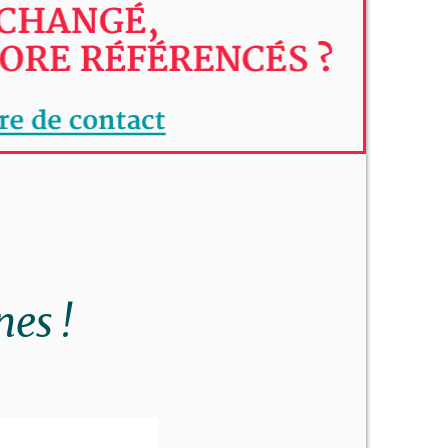
nes !