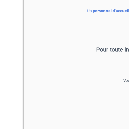
Un
personnel d’accuei
Pour toute i
Vou