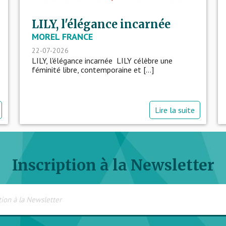
LILY, l'élégance incarnée
MOREL FRANCE
22-07-2026
LILY, l'élégance incarnée LILY célèbre une
féminité libre, contemporaine et [...]
Lire la suite
Inscription à la Newsletter