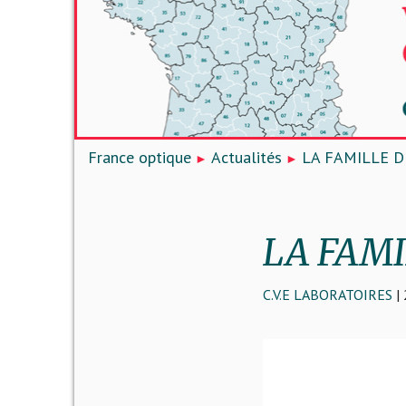
France optique
Actualités
LA FAMILLE 
LA FAM
C.V.E LABORATOIRES
|