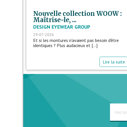
Nouvelle collection WOOW :
Maîtrise-le, ...
DESIGN EYEWEAR GROUP
29-07-2026
Et si les montures n'avaient pas besoin d'être
identiques ? Plus audacieux et [...]
Lire la suite