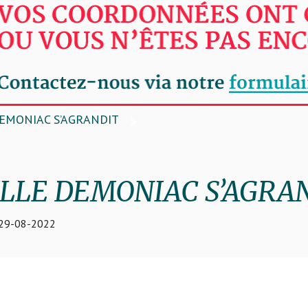
DEMONIAC S’AGRANDIT
ILLE DEMONIAC S’AGRA
 29-08-2022