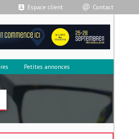
Espace client
Contact
res
Petites annonces