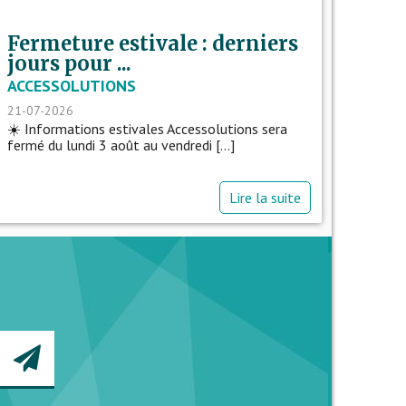
Fermeture estivale : derniers
jours pour ...
ACCESSOLUTIONS
21-07-2026
☀️ Informations estivales Accessolutions sera
fermé du lundi 3 août au vendredi [...]
Lire la suite