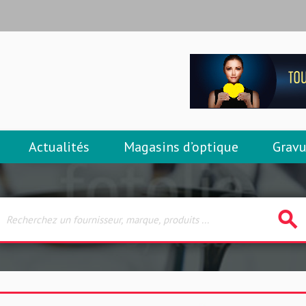
Actualités
Magasins d’optique
Gravu
search