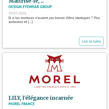
Maîtrise-le, ...
DESIGN EYEWEAR GROUP
29-07-2026
Et si les montures n'avaient pas besoin d'être identiques ? Plus
audacieux et [...]
Lire la suite
LILY, l'élégance incarnée
MOREL FRANCE