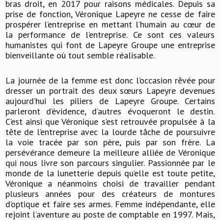
bras droit, en 2017 pour raisons médicales. Depuis sa
prise de fonction, Véronique Lapeyre ne cesse de faire
prospérer l’entreprise en mettant l’humain au cœur de
la performance de l’entreprise. Ce sont ces valeurs
humanistes qui font de Lapeyre Groupe une entreprise
bienveillante où tout semble réalisable.
La journée de la femme est donc l’occasion rêvée pour
dresser un portrait des deux sœurs Lapeyre devenues
aujourd’hui les piliers de Lapeyre Groupe. Certains
parleront d’évidence, d’autres évoqueront le destin.
C’est ainsi que Véronique s’est retrouvée propulsée à la
tête de l’entreprise avec la lourde tâche de poursuivre
la voie tracée par son père, puis par son frère. La
persévérance demeure la meilleure alliée de Véronique
qui nous livre son parcours singulier. Passionnée par le
monde de la lunetterie depuis qu’elle est toute petite,
Véronique a néanmoins choisi de travailler pendant
plusieurs années pour des créateurs de montures
d’optique et faire ses armes. Femme indépendante, elle
rejoint l’aventure au poste de comptable en 1997. Mais,