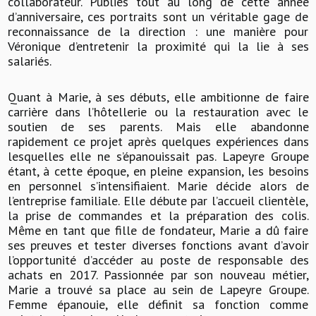
collaborateur. Publiés tout au long de cette année
d’anniversaire, ces portraits sont un véritable gage de
reconnaissance de la direction : une manière pour
Véronique d’entretenir la proximité qui la lie à ses
salariés.
Quant à Marie, à ses débuts, elle ambitionne de faire
carrière dans l’hôtellerie ou la restauration avec le
soutien de ses parents. Mais elle abandonne
rapidement ce projet après quelques expériences dans
lesquelles elle ne s’épanouissait pas. Lapeyre Groupe
étant, à cette époque, en pleine expansion, les besoins
en personnel s’intensifiaient. Marie décide alors de
l’entreprise familiale. Elle débute par l’accueil clientèle,
la prise de commandes et la préparation des colis.
Même en tant que fille de fondateur, Marie a dû faire
ses preuves et tester diverses fonctions avant d’avoir
l’opportunité d’accéder au poste de responsable des
achats en 2017. Passionnée par son nouveau métier,
Marie a trouvé sa place au sein de Lapeyre Groupe.
Femme épanouie, elle définit sa fonction comme