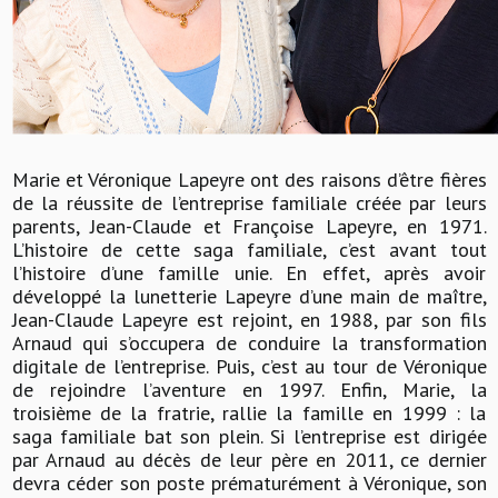
Marie et Véronique Lapeyre ont des raisons d’être fières
de la réussite de l’entreprise familiale créée par leurs
parents, Jean-Claude et Françoise Lapeyre, en 1971.
L’histoire de cette saga familiale, c’est avant tout
l’histoire d’une famille unie. En effet, après avoir
développé la lunetterie Lapeyre d’une main de maître,
Jean-Claude Lapeyre est rejoint, en 1988, par son fils
Arnaud qui s’occupera de conduire la transformation
digitale de l’entreprise. Puis, c’est au tour de Véronique
de rejoindre l’aventure en 1997. Enfin, Marie, la
troisième de la fratrie, rallie la famille en 1999 : la
saga familiale bat son plein. Si l’entreprise est dirigée
par Arnaud au décès de leur père en 2011, ce dernier
devra céder son poste prématurément à Véronique, son