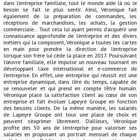
dans l’entreprise familiale, tout le monde aide là où le
besoin se fait le plus sentir. Ainsi, Véronique fait
également de la préparation de commandes, les
réceptions de marchandises, les achats, la gestion
commerciale… Tout cela lui ayant permis d’acquérir une
connaissance approfondie de l’entreprise et des divers
métiers qui la composent, Véronique a toutes les cartes
en main pour prendre la direction de l’entreprise
lorsque son frère lui cède la place en 2017. Poursuivant
l’œuvre familiale, elle impulse un nouveau tournant en
développant l’axe international et e-commerce de
l’entreprise. En effet, une entreprise qui réussit est une
entreprise dynamique, dans l’ère du temps, capable de
se renouveler et qui prend en compte l’être humain.
Véronique place la satisfaction client au cœur de son
entreprise et fait évoluer Lapeyre Groupe en fonction
des besoins clients. De la même manière, les salariés
de Lapeyre Groupe ont tous une place de choix et
peuvent s’exprimer librement. D’ailleurs, Véronique
profite des 50 ans de l’entreprise pour valoriser ses
salariés en proposant un portrait mensuel de chaque