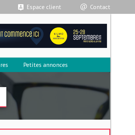
Espace client
Contact
res
Petites annonces