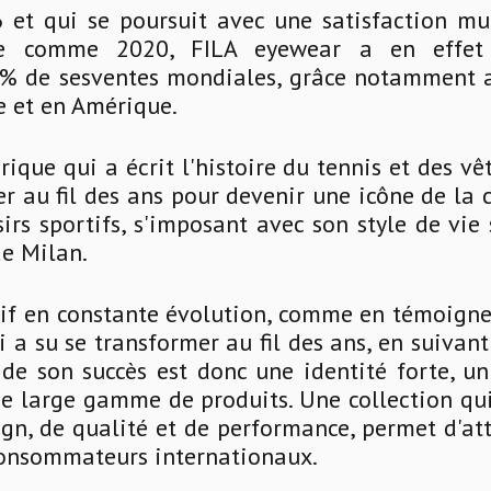
et qui se poursuit avec une satisfaction mu
e comme 2020, FILA eyewear a en effet 
 % de sesventes mondiales, grâce notamment a
e et en Amérique.
ique qui a écrit l'histoire du tennis et des v
er au fil des ans pour devenir une icône de la 
irs sportifs, s'imposant avec son style de vie
de Milan.
tif en constante évolution, comme en témoigne
i a su se transformer au fil des ans, en suivan
de son succès est donc une identité forte, u
ne large gamme de produits. Une collection qu
gn, de qualité et de performance, permet d'att
onsommateurs internationaux.