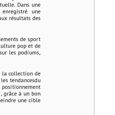
tuelle. Dans une
enregistré une
ux résultats des
êtements de sport
culture pop et de
 sur les podiums,
 la collection de
t les tendancesdu
n positionnement
i, grâce à un bon
eindre une cible