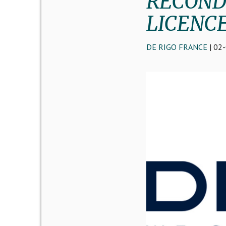
RECOND
LICENC
DE RIGO FRANCE
| 02