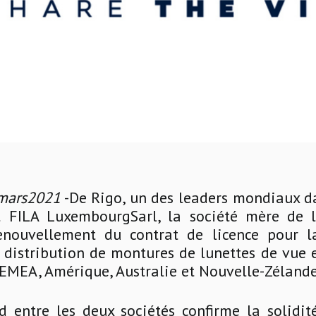
rmars2021
-De Rigo, un des leaders mondiaux da
et FILA LuxembourgSarl, la société mère de
enouvellement du contrat de licence pour la
 distribution de montures de lunettes de vue e
EMEA, Amérique, Australie et Nouvelle-Zélande
d entre les deux sociétés confirme la solidit