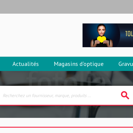
Actualités
Magasins d’optique
Gravu
search