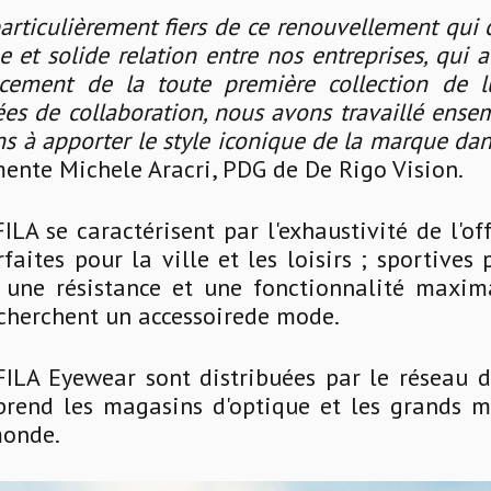
ticulièrement fiers de ce renouvellement qui 
e et solide relation entre nos entreprises, qui a
cement de la toute première collection de l
es de collaboration, nous avons travaillé ens
s à apporter le style iconique de la marque da
ente Michele Aracri, PDG de De Rigo Vision.
FILA se caractérisent par l'exhaustivité de l'off
faites pour la ville et les loisirs ; sportives 
 une résistance et une fonctionnalité maxim
echerchent un accessoirede mode.
 FILA Eyewear sont distribuées par le réseau 
prend les magasins d'optique et les grands m
monde.