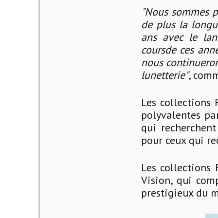
"Nous sommes par
de plus la longu
ans avec le lan
coursde ces anné
nous continueron
lunetterie"
, comm
Les collections 
polyvalentes par
qui recherchent
pour ceux qui r
Les collections
Vision, qui com
prestigieux du 