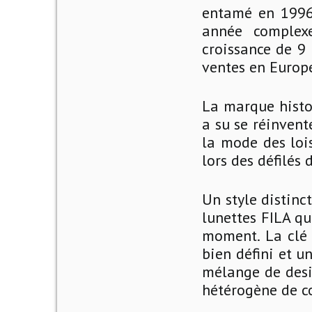
entamé en 1996 
année complex
croissance de 9
ventes en Europ
La marque histor
a su se réinvent
la mode des lois
lors des défilés 
Un style distinc
lunettes FILA qu
moment. La clé 
bien défini et u
mélange de desi
hétérogène de c