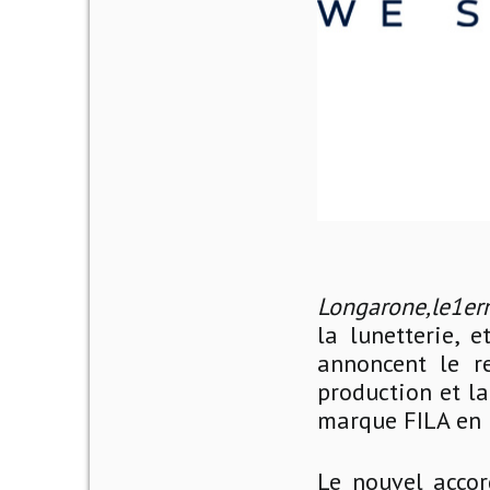
Longarone,le1e
la lunetterie, 
annoncent le r
production et la
marque FILA en 
Le nouvel accor