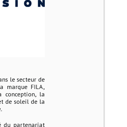
ns le secteur de
 la marque FILA,
 conception, la
t de soleil de la
.
é du partenariat