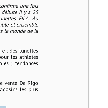
confirme une fois
 débuté il y a 25
unettes FILA. Au
emble et ensemble
ns le monde de la
re : des lunettes
pour les athlètes
ales ; tendances
de vente De Rigo
agasins les plus