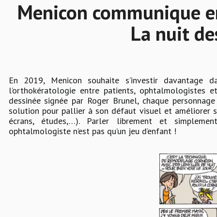
Menicon communique en
La nuit de
En 2019, Menicon souhaite s’investir davantage d
l’orthokératologie entre patients, ophtalmologistes 
dessinée signée par Roger Brunel, chaque personnage
solution pour pallier à son défaut visuel et améliorer s
écrans, études,…). Parler librement et simpleme
ophtalmologiste n’est pas qu’un jeu d’enfant !