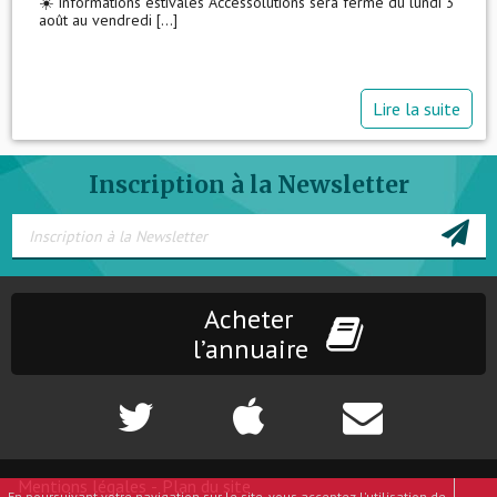
☀️ Informations estivales Accessolutions sera fermé du lundi 3
août au vendredi [...]
Lire la suite
Inscription à la Newsletter
Acheter
l’annuaire
Mentions légales
-
Plan du site
En poursuivant votre navigation sur le site, vous acceptez l'utilisation de