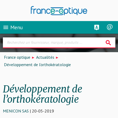
Menu
menu
search
France optique
Actualités
Développement de l’orthokératologie
Développement de
l’orthokératologie
MENICON SAS
| 20-05-2019