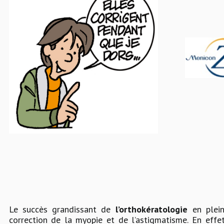
Le succès grandissant de
l’orthokératologie
en plein
correction de la myopie et de l’astigmatisme. En effe