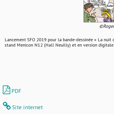
©Roger
Lancement SFO 2019 pour la bande-dessinée « La nuit de
stand Menicon N12 (Hall Neuilly) et en version digitale 
PDF
Site internet