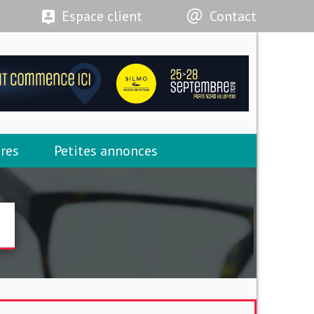
Espace client
Contact
res
Petites annonces