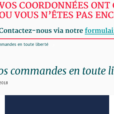
mmandes en toute liberté
os commandes en toute li
2018