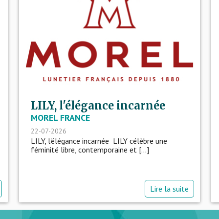
LILY, l'élégance incarnée
MOREL FRANCE
22-07-2026
LILY, l'élégance incarnée LILY célèbre une
féminité libre, contemporaine et [...]
Lire la suite