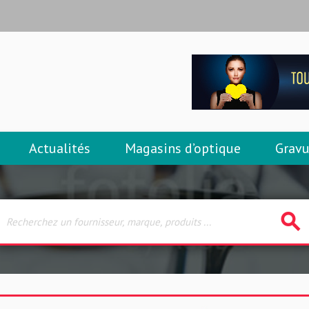
Actualités
Magasins d’optique
Gravu
search