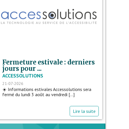
Fermeture estivale : derniers
jours pour ...
ACCESSOLUTIONS
21-07-2026
☀️ Informations estivales Accessolutions sera
fermé du lundi 3 août au vendredi [...]
Lire la suite