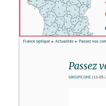
France optique
Actualités
Passez vos co
Passez v
GROUPE ONE
| 11-05-