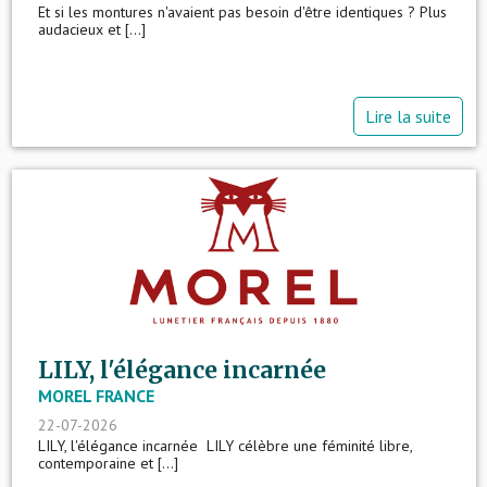
Et si les montures n'avaient pas besoin d'être identiques ? Plus
audacieux et [...]
Lire la suite
LILY, l'élégance incarnée
MOREL FRANCE
22-07-2026
LILY, l'élégance incarnée LILY célèbre une féminité libre,
contemporaine et [...]