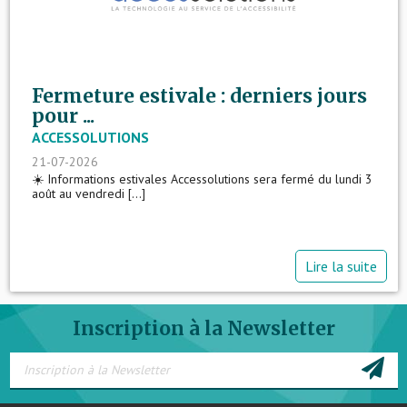
Fermeture estivale : derniers jours
pour ...
ACCESSOLUTIONS
21-07-2026
☀️ Informations estivales Accessolutions sera fermé du lundi 3
août au vendredi [...]
Lire la suite
Inscription à la Newsletter