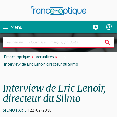
Menu
menu
search
France optique
Actualités
Interview de Eric Lenoir, directeur du Silmo
Interview de Eric Lenoir,
directeur du Silmo
SILMO PARIS
| 22-02-2018