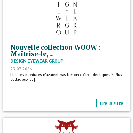
Nouvelle collection WOOW :
Maîtrise-le, ...
DESIGN EYEWEAR GROUP
29-07-2026
Et si les montures n'avaient pas besoin d'être identiques ? Plus
audacieux et [...]
Lire la suite