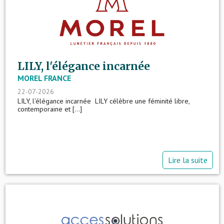
LILY, l'élégance incarnée
MOREL FRANCE
22-07-2026
LILY, l'élégance incarnée LILY célèbre une féminité libre,
contemporaine et [...]
Lire la suite