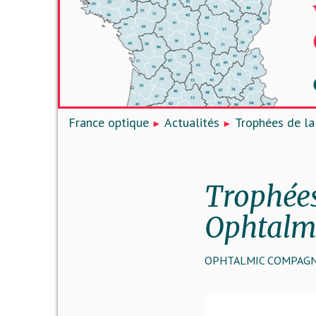
France optique
Actualités
Trophées de la
Trophées
Ophtalm
OPHTALMIC COMPAGN