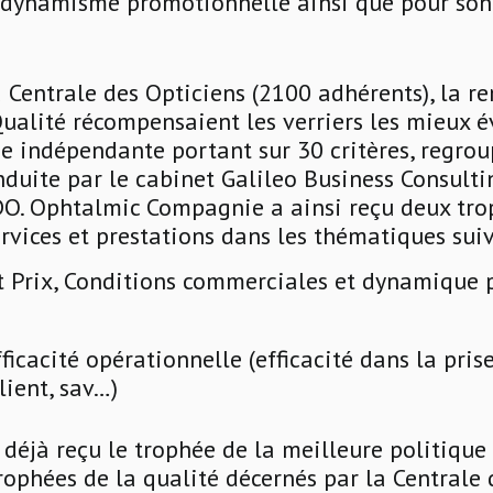
 dynamisme promotionnelle ainsi que pour son 
 Centrale des Opticiens (2100 adhérents), la r
ualité récompensaient les verriers les mieux é
e indépendante portant sur 30 critères, regrou
duite par le cabinet Galileo Business Consulti
DO. Ophtalmic Compagnie a ainsi reçu deux tro
ervices et prestations dans les thématiques sui
t Prix, Conditions commerciales et dynamique
efficacité opérationnelle (efficacité dans la pr
client, sav…)
déjà reçu le trophée de la meilleure politiqu
rophées de la qualité décernés par la Centrale 