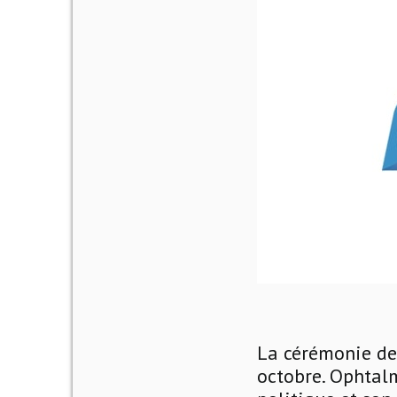
La cérémonie des
octobre. Ophtal