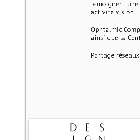
témoignent une n
activité vision.
Ophtalmic Compa
ainsi que la Cen
Partage réseaux 