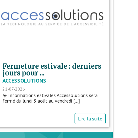
Fermeture estivale : derniers
jours pour ...
ACCESSOLUTIONS
21-07-2026
☀️ Informations estivales Accessolutions sera
fermé du lundi 3 août au vendredi [...]
Lire la suite