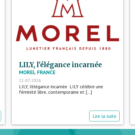
LILY, l'élégance incarnée
MOREL FRANCE
22-07-2026
LILY, l'élégance incarnée LILY célèbre une
féminité libre, contemporaine et [...]
Lire la suite