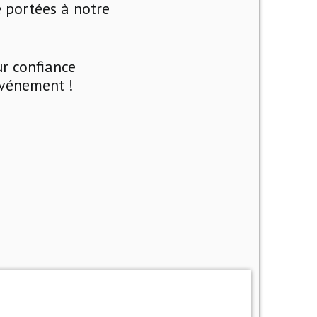
 portées à notre
r confiance
événement !