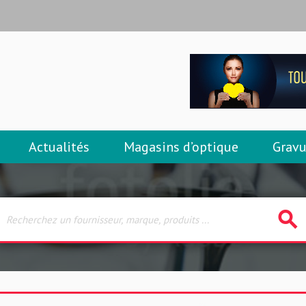
Actualités
Magasins d’optique
Gravu
search