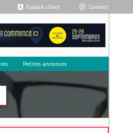
Espace client
Contact
res
Petites annonces