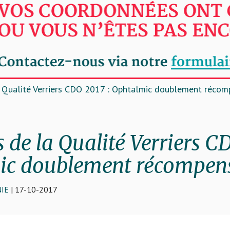
 Qualité Verriers CDO 2017 : Ophtalmic doublement réco
 de la Qualité Verriers C
ic doublement récompen
IE
| 17-10-2017