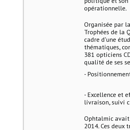
politique et son
opérationnelle.
Organisée par la
Trophées de la Q
cadre d’une étud
thématiques, con
381 opticiens C
qualité de ses s
- Positionnemen
- Excellence et 
livraison, suivi 
Ophtalmic avait 
2014. Ces deux t