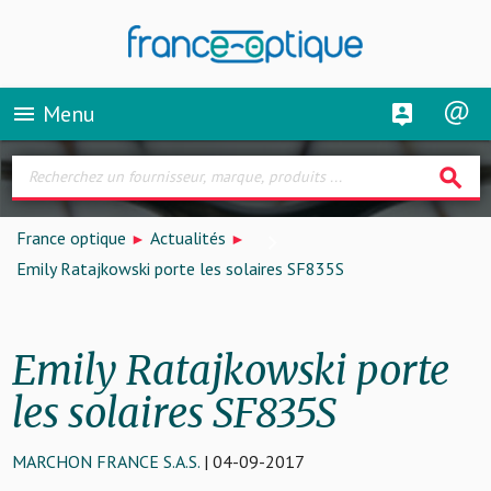
Menu
menu
search
France optique
Actualités
Emily Ratajkowski porte les solaires SF835S
Emily Ratajkowski porte
les solaires SF835S
MARCHON FRANCE S.A.S.
| 04-09-2017