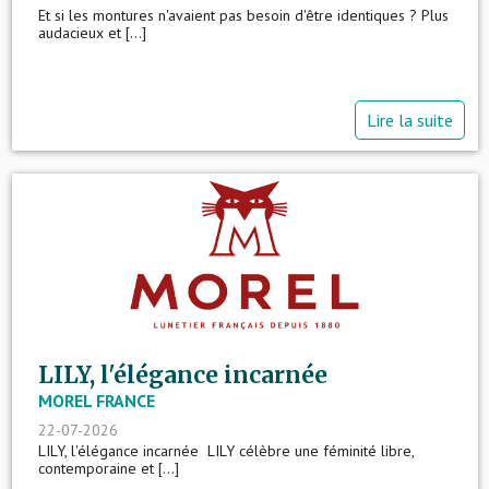
Et si les montures n'avaient pas besoin d'être identiques ? Plus
audacieux et [...]
Lire la suite
LILY, l'élégance incarnée
MOREL FRANCE
22-07-2026
LILY, l'élégance incarnée LILY célèbre une féminité libre,
contemporaine et [...]