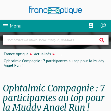
Menu
menu
search
France optique
Actualités
Ophtalmic Compagnie : 7 participantes au top pour la Muddy
Angel Run !
Ophtalmic Compagnie : 7
participantes au top pour
la Muddy Angel Run !