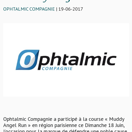
OPHTALMIC COMPAGNIE
| 19-06-2017
Ophtalmic Compagnie a participé à la course « Muddy
Angel Run » en région parisienne ce Dimanche 18 Juin,
l’occasion pour la marque de défendre une noble cause,