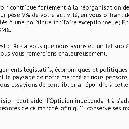
oir contribué fortement à la réorganisation d
qui pèse 9% de votre activité, en vous offrant d
iés à une politique tarifaire exceptionnelle; E
.8M€.
est grâce à vous que nous avons eu un tel succès
 nous vous remercions chaleureusement.
ements législatifs, économiques et politiques
t le paysage de notre marché et nous pensons q
ous essayions de contribuer à répondre à cette
sion peut aider l’Opticien indépendant à s’ad
eantes de ce marché, afin qu’il conserve ses m