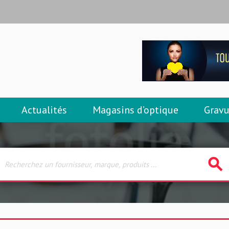
Actualités
Magasins d’optique
Gravu
search