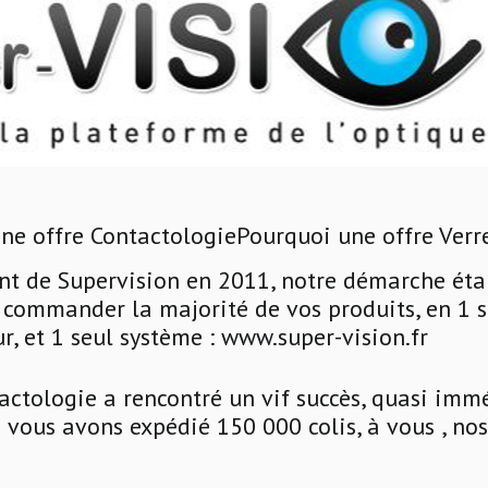
ne offre Contactologie
Pourquoi une offre Verr
t de Supervision en 2011, notre démarche étai
e commander la majorité de vos produits, en 1 s
ur, et 1 seul système : www.super-vision.fr
actologie a rencontré un vif succès, quasi imm
 vous avons expédié 150 000 colis, à vous , no