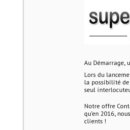
Au Démarrage, u
Lors du lancemen
la possibilité d
seul interlocute
Notre offre Cont
qu’en 2016, nous
clients !