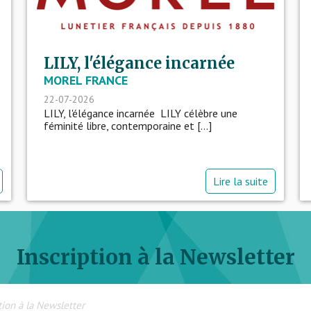
LILY, l'élégance incarnée
MOREL FRANCE
22-07-2026
LILY, l'élégance incarnée LILY célèbre une
féminité libre, contemporaine et [...]
Lire la suite
Inscription à la Newsletter