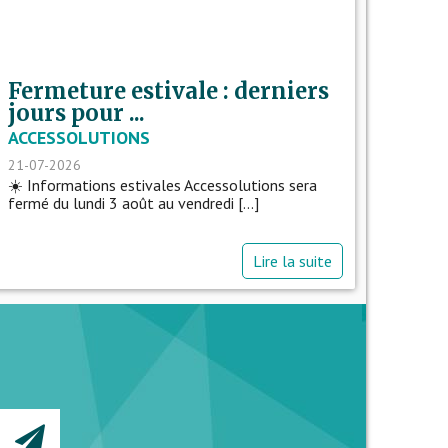
Fermeture estivale : derniers
jours pour ...
ACCESSOLUTIONS
21-07-2026
☀️ Informations estivales Accessolutions sera
fermé du lundi 3 août au vendredi [...]
Lire la suite