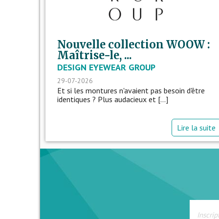
Nouvelle collection WOOW :
Maîtrise-le, ...
DESIGN EYEWEAR GROUP
29-07-2026
Et si les montures n'avaient pas besoin d'être
identiques ? Plus audacieux et [...]
Lire la suite