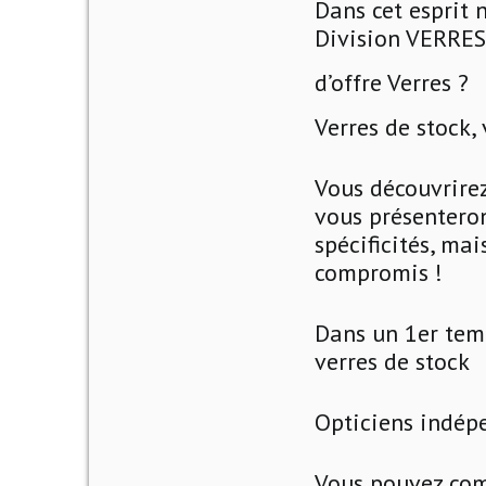
Dans cet esprit
Division VERRES 
d’offre Verres ?
Verres de stock, 
Vous découvrire
vous présenteron
spécificités, ma
compromis !
Dans un 1er temp
verres de stock
Opticiens indépe
Vous pouvez com