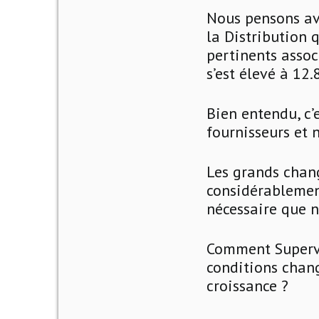
Nous pensons av
la Distribution 
pertinents assoc
s’est élevé à 12
Bien entendu, c’
fournisseurs et
Les grands chang
considérablemen
nécessaire que n
Comment Supervi
conditions chang
croissance ?