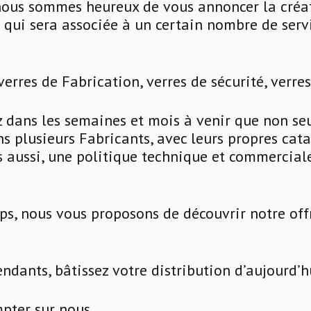
 nous sommes heureux de vous annoncer la créa
qui sera associée à un certain nombre de servi
verres de Fabrication, verres de sécurité, verre
z dans les semaines et mois à venir que non s
s plusieurs Fabricants, avec leurs propres cat
is aussi, une politique technique et commercial
s, nous vous proposons de découvrir notre offr
ndants, bâtissez votre distribution d’aujourd’h
pter sur nous.