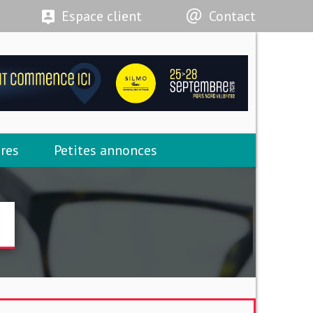
Espace client
Contact
res
Petites annonces