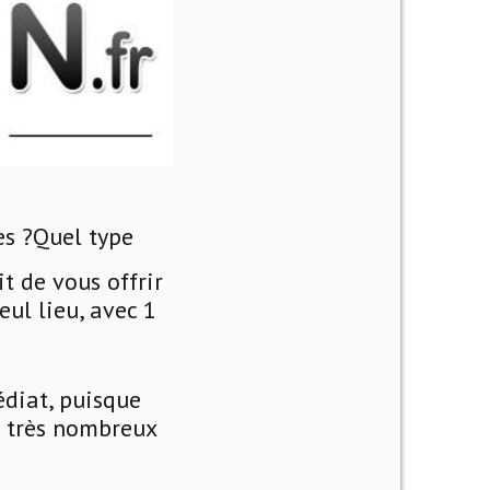
es ?
Quel type
t de vous offrir
eul lieu, avec 1
édiat, puisque
s très nombreux