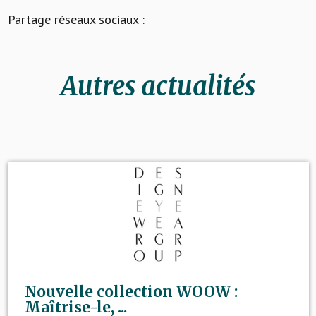
Partage réseaux sociaux :
Autres actualités
Nouvelle collection WOOW :
Maîtrise-le, ...