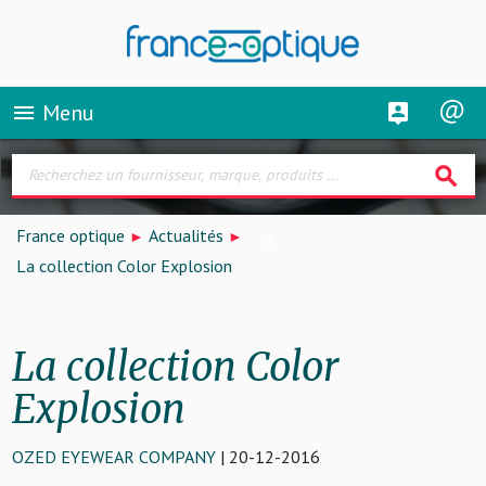
Menu
menu
search
France optique
Actualités
La collection Color Explosion
La collection Color
Explosion
OZED EYEWEAR COMPANY
| 20-12-2016