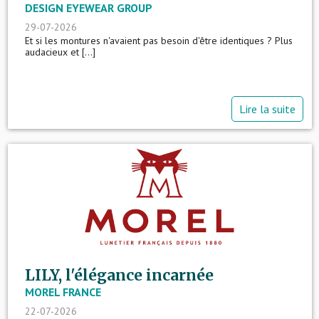
DESIGN EYEWEAR GROUP
29-07-2026
Et si les montures n'avaient pas besoin d'être identiques ? Plus
audacieux et [...]
Lire la suite
LILY, l'élégance incarnée
MOREL FRANCE
22-07-2026