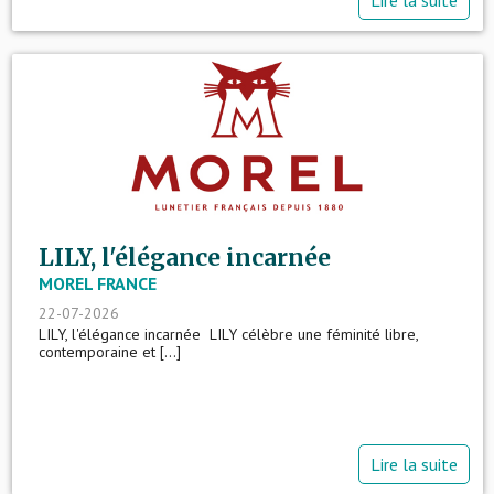
LILY, l'élégance incarnée
MOREL FRANCE
22-07-2026
LILY, l'élégance incarnée LILY célèbre une féminité libre,
contemporaine et [...]
Lire la suite