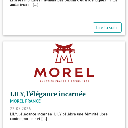
Et si les montures n'avaient pas besoin d'être identiques ? Plus
audacieux et [...]
Lire la suite
LILY, l'élégance incarnée
MOREL FRANCE
22-07-2026
LILY, l'élégance incarnée LILY célèbre une féminité libre,
contemporaine et [...]