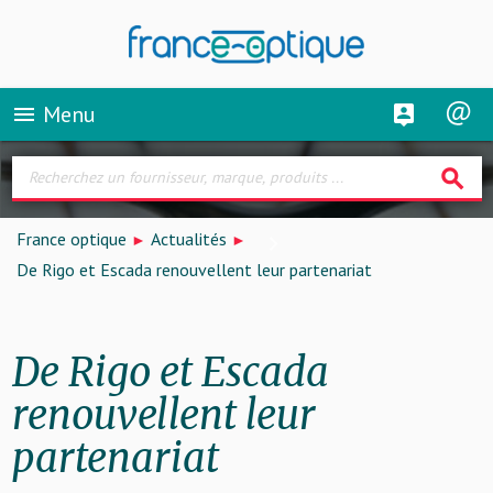
Menu
menu
search
France optique
Actualités
De Rigo et Escada renouvellent leur partenariat
De Rigo et Escada
renouvellent leur
partenariat