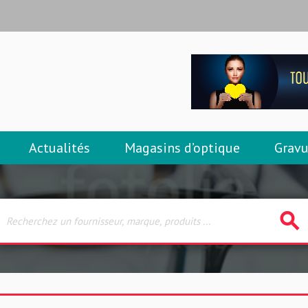
Actualités
Magasins d’optique
Gravu
search