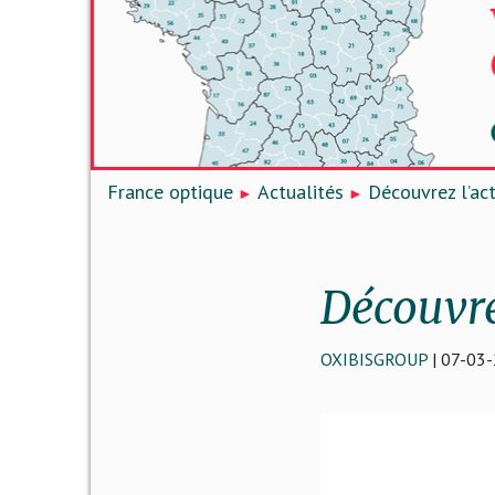
France optique
Actualités
Découvrez l’ac
Découvre
OXIBISGROUP
| 07-03