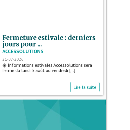
Fermeture estivale : derniers
jours pour ...
ACCESSOLUTIONS
21-07-2026
☀️ Informations estivales Accessolutions sera
fermé du lundi 3 août au vendredi [...]
Lire la suite