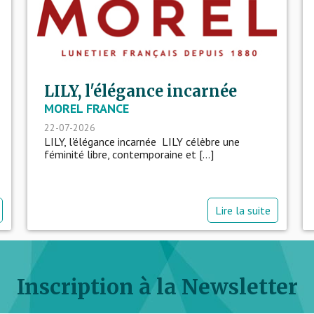
LILY, l'élégance incarnée
MOREL FRANCE
22-07-2026
LILY, l'élégance incarnée LILY célèbre une
féminité libre, contemporaine et [...]
Lire la suite
Inscription à la Newsletter