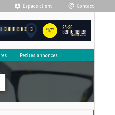
Espace client
Contact
res
Petites annonces