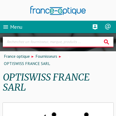
Menu
menu
search
France optique
Fournisseurs
OPTISWISS FRANCE SARL
OPTISWISS FRANCE
SARL