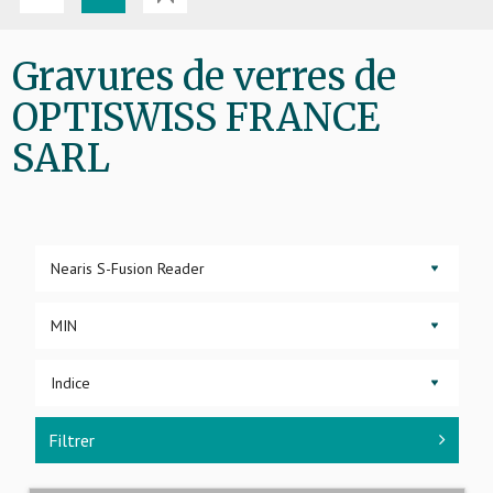
Gravures de verres de
OPTISWISS FRANCE
SARL
▼
▼
▼
Filtrer