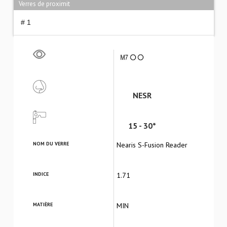
Verres de proximit
# 1
NESR
15 - 30*
NOM DU VERRE
Nearis S-Fusion Reader
INDICE
1.71
MATIÈRE
MIN