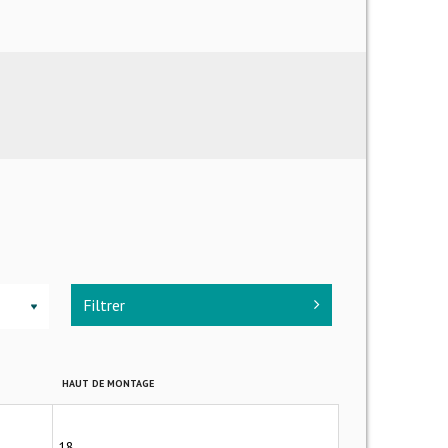
Filtrer
▼
HAUT DE MONTAGE
18