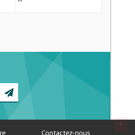
re
Contactez-nous