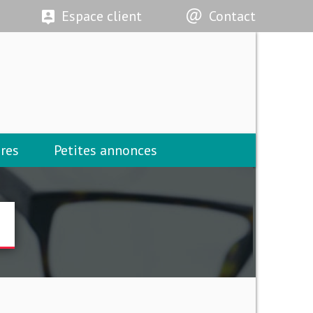
Espace client
Contact
res
Petites annonces