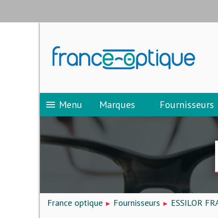
Menu
Marques
Fournisseurs
menu
France optique
Fournisseurs
ESSILOR FR