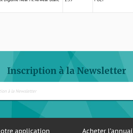
Inscription à la Newsletter
otre application
Acheter l’annuai