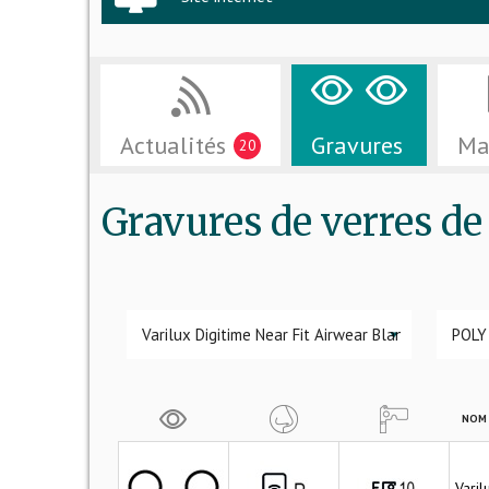
Actualités
Gravures
Ma
20
Gravures de verres 
▼
NOM 
Varil