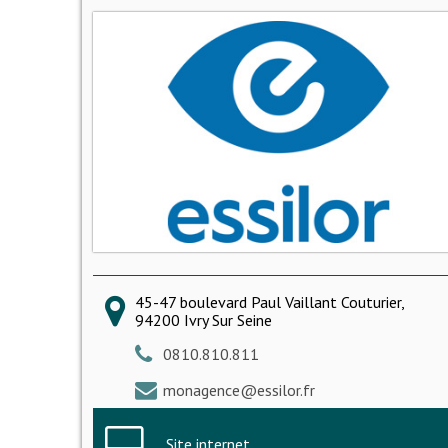
45-47 boulevard Paul Vaillant Couturier,
94200 Ivry Sur Seine
0810.810.811
monagence@essilor.fr
Site internet