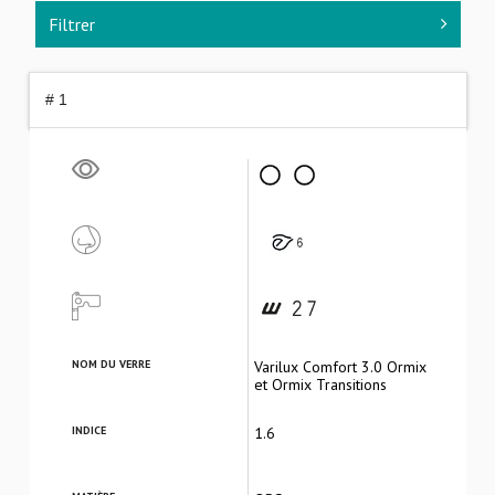
Filtrer
# 1
NOM DU VERRE
Varilux Comfort 3.0 Ormix
et Ormix Transitions
INDICE
1.6