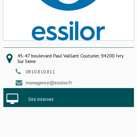
45-47 boulevard Paul Vaillant Couturier, 94200 Ivry
Sur Seine
0810.810.811
monagence@essilor.fr
Site internet