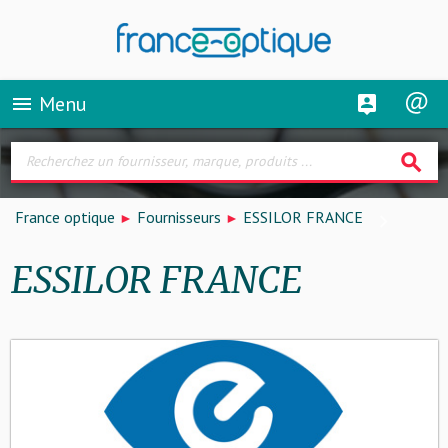
Menu
menu
search
France optique
Fournisseurs
ESSILOR FRANCE
ESSILOR FRANCE