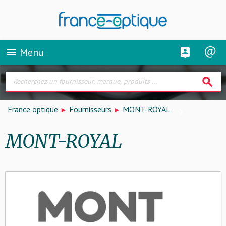
Menu
menu
search
France optique
Fournisseurs
MONT-ROYAL
MONT-ROYAL