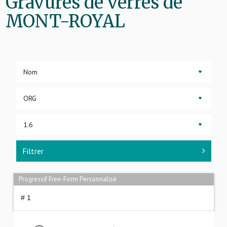
Gravures de verres de
MONT-ROYAL
▼
▼
▼
Filtrer
Progressif Free-Form Personnalisé
# 1