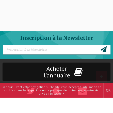
Inscription à la Newsletter
Acheter
l’annuaire
En poursuivant votre navigation sur le site, vous acceptez l'utilisation de
OK
cookies dans le respect de notre politique de protection de votre vie
privée |
En savoir +
Mentions légales
-
Plan du site