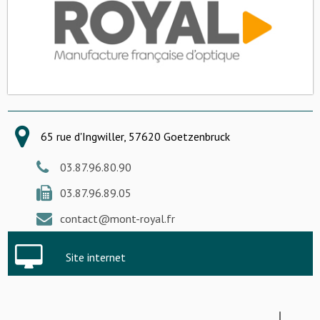
65 rue d'Ingwiller, 57620 Goetzenbruck
03.87.96.80.90
03.87.96.89.05
contact@mont-royal.fr
Site internet