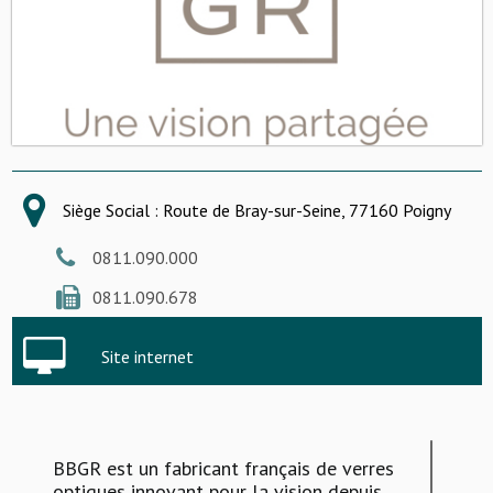
Siège Social : Route de Bray-sur-Seine, 77160 Poigny
0811.090.000
0811.090.678
Site internet
BBGR est un fabricant français de verres
optiques innovant pour la vision depuis