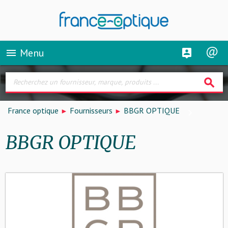
Menu
menu
search
France optique
Fournisseurs
BBGR OPTIQUE
BBGR OPTIQUE